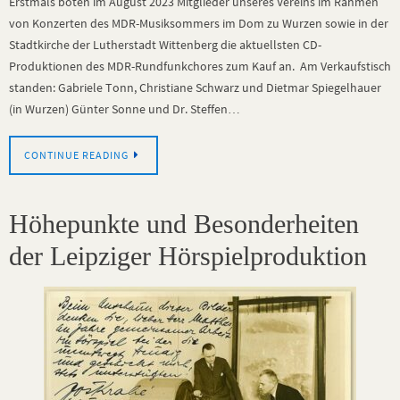
Erstmals boten im August 2023 Mitglieder unseres Vereins im Rahmen
von Konzerten des MDR-Musiksommers im Dom zu Wurzen sowie in der
Stadtkirche der Lutherstadt Wittenberg die aktuellsten CD-
Produktionen des MDR-Rundfunkchores zum Kauf an. Am Verkaufstisch
standen: Gabriele Tonn, Christiane Schwarz und Dietmar Spiegelhauer
(in Wurzen) Günter Sonne und Dr. Steffen…
CONTINUE READING
Höhepunkte und Besonderheiten
der Leipziger Hörspielproduktion