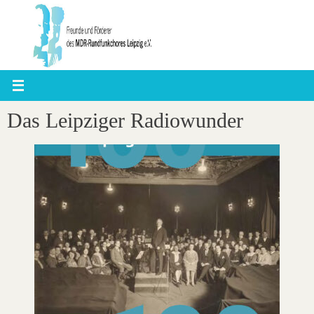
Zum
Inhalt
springen
Das Leipziger Radiowunder